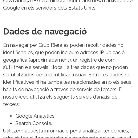
seva adreça IP) serà directament transmesa i arxivada per
Google en els servidors dels Estats Units.
Dades de navegació
En navegar per Grup Riera es poden recollir dades no
identificables, que poden incloure adreces IP, ubicació
geogràfica (aproximadament), un registre de com
s’utilitzen els serveis i llocs, i altres dades que no poden
ser utilitzades per a identificar l’usuari. Entre les dades no
identificatives hi ha també les relacionades amb els seus
hàbits de navegació a través de serveis de tercers. El
nostre web utilitza els següents serveis d’anàlisi de
tercers:
Google Analytics.
Search Console.
Utilitzem aquesta informació per a analitzar tendències,