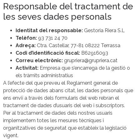
Responsable del tractament de
les seves dades personals
Identitat del responsable:
Gestoria Riera S.L
Telèfon:
93 731 24 70
Adreça:
Ctra. Castellar, 77-81 08222 Terrassa
Codi d’identificació fiscal:
B62916093
Correu electrònic:
grupriera@grupriera.cat
Activitat:
Empresa que s’encarrega de la gestió o
els tràmits administratius
A l’efecte del que preveu el Reglament general de
protecció de dades abans citat, les dades personals que
ens enviï a través dels formularis del web rebran el
tractament de dades d’usuaris del web i subscriptors.
Per al tractament de dades dels nostres usuaris
implementem totes les mesures tècniques i
organitzatives de seguretat que estableix la legislació
vigent.