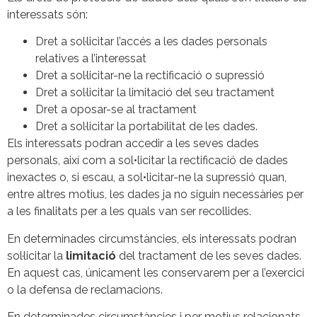
interessats són:
Dret a sol·licitar l’accés a les dades personals
relatives a l’interessat
Dret a sol·licitar-ne la rectificació o supressió
Dret a sol·licitar la limitació del seu tractament
Dret a oposar-se al tractament
Dret a sol·licitar la portabilitat de les dades.
Els interessats podran accedir a les seves dades
personals, així com a sol•licitar la rectificació de dades
inexactes o, si escau, a sol•licitar-ne la supressió quan,
entre altres motius, les dades ja no siguin necessàries per
a les finalitats per a les quals van ser recollides.
En determinades circumstàncies, els interessats podran
sol·licitar la
limitació
del tractament de les seves dades.
En aquest cas, únicament les conservarem per a l’exercici
o la defensa de reclamacions.
En determinades circumstàncies i per motius relacionats