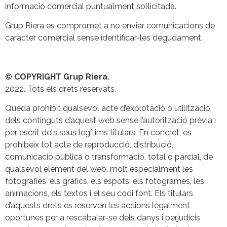
informació comercial puntualment sol·licitada.
Grup Riera es compromet a no enviar comunicacions de
caràcter comercial sense identificar-les degudament.
© COPYRIGHT Grup Riera.
2022. Tots els drets reservats.
Queda prohibit qualsevol acte d’explotació o utilització
dels continguts d’aquest web sense l’autorització prèvia i
per escrit dels seus legítims titulars. En concret, es
prohibeix tot acte de reproducció, distribució,
comunicació pública o transformació, total o parcial, de
qualsevol element del web, molt especialment les
fotografies, els gràfics, els espots, els fotogrames, les
animacions, els textos i el seu codi font. Els titulars
d’aquests drets es reserven les accions legalment
oportunes per a rescabalar-se dels danys i perjudicis