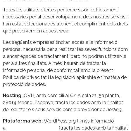
Totes les utilitats ofertes per tercers són estrictament
necessàries per al desenvolupament dels nostres serveis i
han estat seleccionades atenent el compliment dels drets
que preservem en aquest web.
Les següents empreses tindran accés a la informació
personal necessària per a realitzar les seves funcions com
a encarregades de tractament, però no podran utilitzar-la
per a altres finalitats. A més, hauran de tractar la
informació personal de conformitat amb la present
Política de privacitat i la legislació aplicable en matèria de
protecció de dades.
Hosting:
OVH, amb domicili al C/ Alcalá 21, 5a planta,
28014 Madrid, Espanya, tracta les dades amb la finalitat
de realitzar els seus serveis com a proveïdor de
hosting
.
Plataforma web:
WordPress.org (, més informació
a
https://wordpress.org/
)tracta les dades amb la finalitat