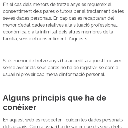
En el cas dels menors de tretze anys es requereix el
consentiment dels pares o tutors per al tractament de les
seves dades personals. En cap cas es recaptaran del
menor d’edat dades relatives a la situació professional,
econòmica o a la intimitat dels altres membres de la
família, sense el consentiment d’aquests.
Si és menor de tretze anys i ha accedit a aquest lloc web
sense avisar els seus pares no ha de registrar-se com a
usuari ni proveir cap mena d’informació personal.
Alguns principis que ha de
conèixer
En aquest web es respecten i cuiden les dades personals
dels usuaris. Com a usuari ha de saber que els seus drets