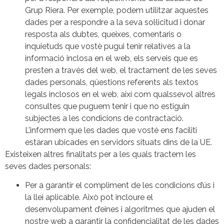
Grup Riera. Per exemple, podem utilitzar aquestes
dades per a respondre a la seva sol·licitud i donar
resposta als dubtes, queixes, comentaris o
inquietuds que vostè pugui tenir relatives a la
informació inclosa en el web, els serveis que es
presten a través del web, el tractament de les seves
dades personals, qüestions referents als textos
legals inclosos en el web, així com qualssevol altres
consultes que puguem tenir i que no estiguin
subjectes a les condicions de contractació.
L’informem que les dades que vostè ens faciliti
estaran ubicades en servidors situats dins de la UE.
Existeixen altres finalitats per a les quals tractem les
seves dades personals:
Per a garantir el compliment de les condicions d’ús i
la llei aplicable. Això pot incloure el
desenvolupament d’eines i algoritmes que ajuden el
nostre web a garantir la confidencialitat de les dades