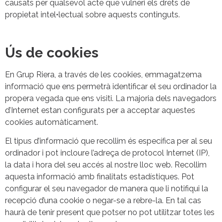
causats per qualsevol acte que vulneri els drets de
propietat intel•lectual sobre aquests continguts.
Ús de cookies
En Grup Riera, a través de les cookies, emmagatzema
informació que ens permetrà identificar el seu ordinador la
propera vegada que ens visiti. La majoria dels navegadors
d’Internet estan configurats per a acceptar aquestes
cookies automàticament.
El tipus d’informació que recollim és específica per al seu
ordinador i pot incloure l’adreça de protocol Internet (IP),
la data i hora del seu accés al nostre lloc web. Recollim
aquesta informació amb finalitats estadístiques. Pot
configurar el seu navegador de manera que li notifiqui la
recepció d’una cookie o negar-se a rebre-la. En tal cas
haurà de tenir present que potser no pot utilitzar totes les