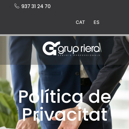
937 31 24 70
CAT
ES
Política de
Privacitat