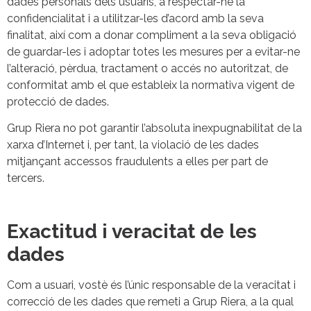
dades personals dels usuaris, a respectar-ne la
confidencialitat i a utilitzar-les d’acord amb la seva
finalitat, així com a donar compliment a la seva obligació
de guardar-les i adoptar totes les mesures per a evitar-ne
l’alteració, pèrdua, tractament o accés no autoritzat, de
conformitat amb el que estableix la normativa vigent de
protecció de dades.
Grup Riera no pot garantir l’absoluta inexpugnabilitat de la
xarxa d’Internet i, per tant, la violació de les dades
mitjançant accessos fraudulents a elles per part de
tercers.
Exactitud i veracitat de les
dades
Com a usuari, vostè és l’únic responsable de la veracitat i
correcció de les dades que remeti a Grup Riera, a la qual