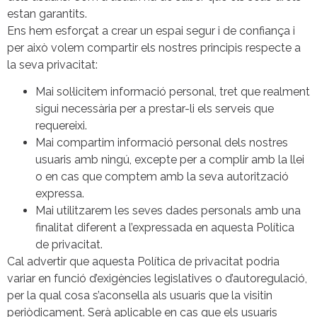
estan garantits.
Ens hem esforçat a crear un espai segur i de confiança i
per això volem compartir els nostres principis respecte a
la seva privacitat:
Mai sol·licitem informació personal, tret que realment
sigui necessària per a prestar-li els serveis que
requereixi.
Mai compartim informació personal dels nostres
usuaris amb ningú, excepte per a complir amb la llei
o en cas que comptem amb la seva autorització
expressa.
Mai utilitzarem les seves dades personals amb una
finalitat diferent a l’expressada en aquesta Política
de privacitat.
Cal advertir que aquesta Política de privacitat podria
variar en funció d’exigències legislatives o d’autoregulació,
per la qual cosa s’aconsella als usuaris que la visitin
periòdicament. Serà aplicable en cas que els usuaris