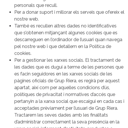
personals que recull.
Per a donar suport i millorar els serveis que ofereix el
nostre web.
També es recullen altres dades no identificatives
que s’obtenen mitjançant algunes cookies que es
descarreguen en l’ordinador de l’usuari quan navega
pel nostre web i que detallem en la Política de
cookies.
Per a gestionar les xarxes socials. El tractament de
les dades que es dugui a terme de les persones que
es facin seguidores en les xarxes socials de les
pàgines oficials de Grup Riera, es regirà per aquest
apartat, així com per aquelles condicions d’ús,
polítiques de privacitat i normatives d’accés que
pertanyin a la xarxa social que escaigui en cada cas i
acceptades prèviament per l’usuari de Grup Riera.
Tractarem les seves dades amb les finalitats
d’administrar correctament la seva presència en la