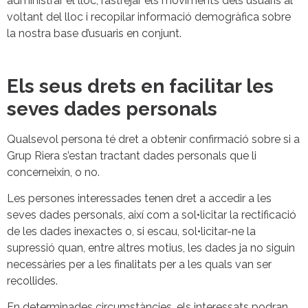
administrar el lloc, rastrejar els moviments dels usuaris al
voltant del lloc i recopilar informació demogràfica sobre
la nostra base d’usuaris en conjunt.
Els seus drets en facilitar les
seves dades personals
Qualsevol persona té dret a obtenir confirmació sobre si a
Grup Riera s’estan tractant dades personals que li
concerneixin, o no.
Les persones interessades tenen dret a accedir a les
seves dades personals, així com a sol•licitar la rectificació
de les dades inexactes o, si escau, sol•licitar-ne la
supressió quan, entre altres motius, les dades ja no siguin
necessàries per a les finalitats per a les quals van ser
recollides.
En determinades circumstàncies, els interessats podran