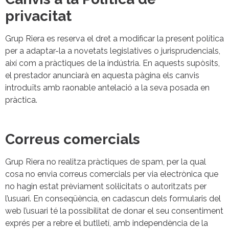
privacitat
Grup Riera es reserva el dret a modificar la present política
per a adaptar-la a novetats legislatives o jurisprudencials,
així com a pràctiques de la indústria. En aquests supòsits,
el prestador anunciarà en aquesta pàgina els canvis
introduïts amb raonable antelació a la seva posada en
pràctica.
Correus comercials
Grup Riera no realitza pràctiques de spam, per la qual
cosa no envia correus comercials per via electrònica que
no hagin estat prèviament sol·licitats o autoritzats per
l’usuari. En conseqüència, en cadascun dels formularis del
web l’usuari té la possibilitat de donar el seu consentiment
exprés per a rebre el butlletí, amb independència de la