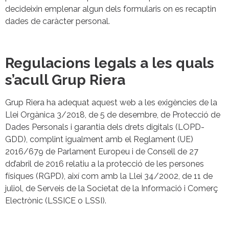
decideixin emplenar algun dels formularis on es recaptin
dades de caràcter personal.
Regulacions legals a les quals
s’acull Grup Riera
Grup Riera ha adequat aquest web a les exigències de la
Llei Orgànica 3/2018, de 5 de desembre, de Protecció de
Dades Personals i garantia dels drets digitals (LOPD-
GDD), complint igualment amb el Reglament (UE)
2016/679 de Parlament Europeu i de Consell de 27
dd’abril de 2016 relatiu a la protecció de les persones
físiques (RGPD), així com amb la Llei 34/2002, de 11 de
juliol, de Serveis de la Societat de la Informació i Comerç
Electrònic (LSSICE o LSSI).