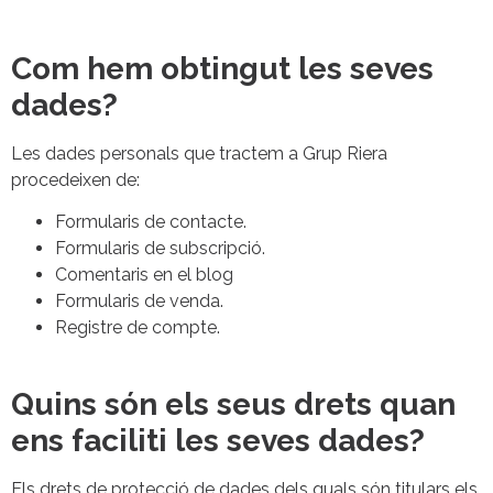
Com hem obtingut les seves
dades?
Les dades personals que tractem a Grup Riera
procedeixen de:
Formularis de contacte.
Formularis de subscripció.
Comentaris en el blog
Formularis de venda.
Registre de compte.
Quins són els seus drets quan
ens faciliti les seves dades?
Els drets de protecció de dades dels quals són titulars els